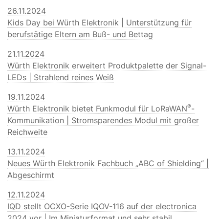
26.11.2024
Kids Day bei Würth Elektronik | Unterstützung für
berufstätige Eltern am Buß- und Bettag
21.11.2024
Würth Elektronik erweitert Produktpalette der Signal-
LEDs | Strahlend reines Weiß
19.11.2024
®
Würth Elektronik bietet Funkmodul für LoRaWAN
-
Kommunikation | Stromsparendes Modul mit großer
Reichweite
13.11.2024
Neues Würth Elektronik Fachbuch „ABC of Shielding“ |
Abgeschirmt
12.11.2024
IQD stellt OCXO-Serie IQOV-116 auf der electronica
2024 vor | Im Miniaturformat und sehr stabil