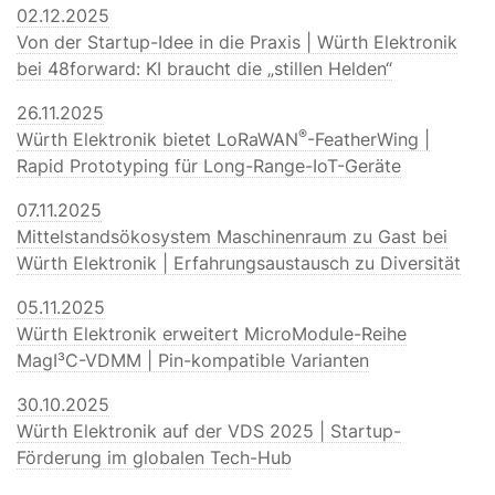
02.12.2025
Von der Startup-Idee in die Praxis | Würth Elektronik
bei 48forward: KI braucht die „stillen Helden“
26.11.2025
®
Würth Elektronik bietet LoRaWAN
-FeatherWing |
Rapid Prototyping für Long-Range-IoT-Geräte
07.11.2025
Mittelstandsökosystem Maschinenraum zu Gast bei
Würth Elektronik | Erfahrungsaustausch zu Diversität
05.11.2025
Würth Elektronik erweitert MicroModule-Reihe
MagI³C-VDMM | Pin-kompatible Varianten
30.10.2025
Würth Elektronik auf der VDS 2025 | Startup-
Förderung im globalen Tech-Hub