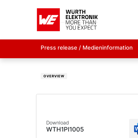
Press release / Medieninformation
OVERVIEW
Download
WTH1PI1005