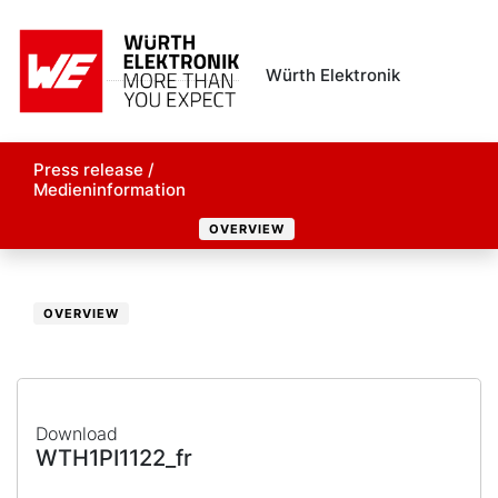
Würth Elektronik
Press release /
Medieninformation
OVERVIEW
OVERVIEW
Download
WTH1PI1122_fr