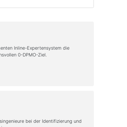
genten Inline-Expertensystem die
hsvollen 0-DPMO-Ziel.
ingenieure bei der Identifizierung und