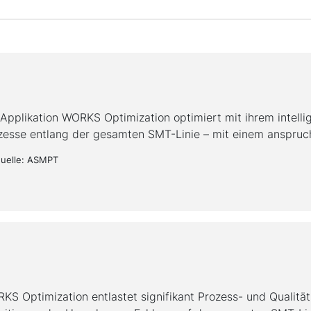
 Applikation WORKS Optimization optimiert mit ihrem intelli
zesse entlang der gesamten SMT-Linie – mit einem anspruc
quelle: ASMPT
KS Optimization entlastet signifikant Prozess- und Qualitäts