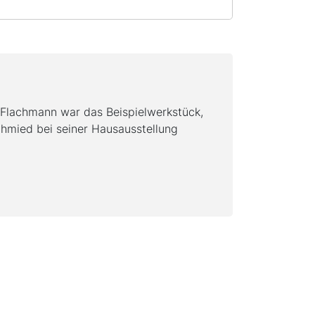
lachmann war das Beispielwerkstück,
mied bei seiner Hausausstellung