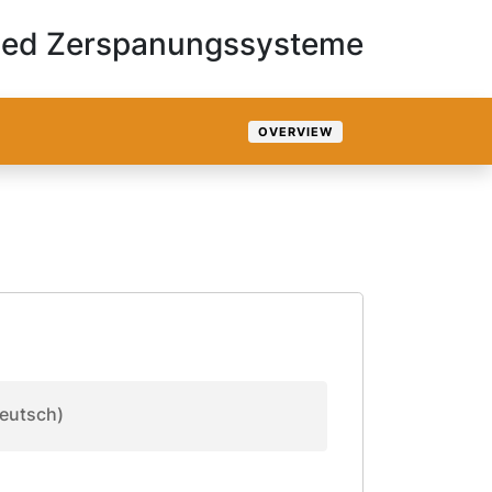
ied Zerspanungssysteme
OVERVIEW
eutsch)