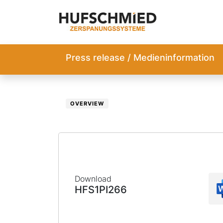
Press release / Medieninformation
OVERVIEW
Download
HFS1PI266