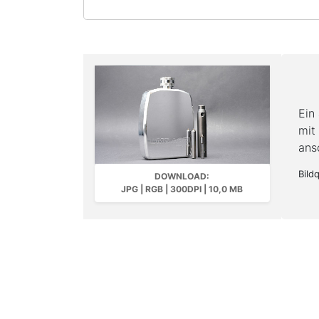
Ein
mit
ans
Bild
DOWNLOAD:
JPG | RGB | 300DPI | 10,0 MB