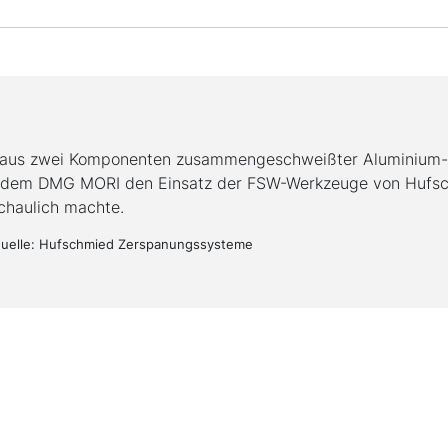
 aus zwei Komponenten zusammengeschweißter Aluminium-F
 dem DMG MORI den Einsatz der FSW-Werkzeuge von Hufsch
chaulich machte.
quelle: Hufschmied Zerspanungssysteme